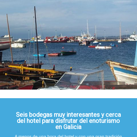
Seis bodegas muy interesantes y cerca
del hotel para disfrutar del enoturismo
en Galicia
A menos de una hora del hotel y con una gran tradición