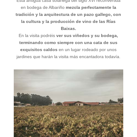
Esta antigua casa solariega del siglo XVI reconvertida
en bodega de Albariño
mezcla perfectamente la
tradición y la arquitectura de un pazo gallego, con
la cultura y la producción de vino de las Rías
Baixas.
En la visita podréis
ver sus viñedos y su bodega,
terminando como siempre con una cata de sus
exquisitos caldos
en un lugar rodeado por unos
jardines que harán la visita más encantadora todavía.