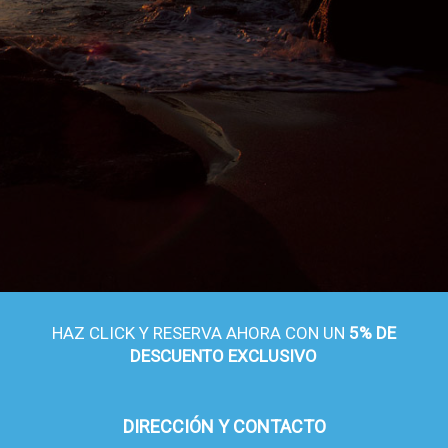
HAZ CLICK Y RESERVA AHORA CON UN
5% DE
DESCUENTO EXCLUSIVO
DIRECCIÓN Y CONTACTO