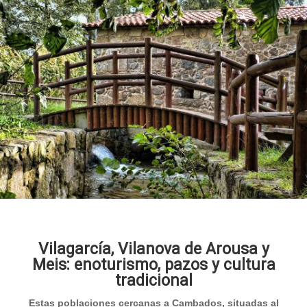
Vilagarcía, Vilanova de Arousa y
Meis: enoturismo, pazos y cultura
tradicional
Estas poblaciones cercanas a Cambados, situadas al