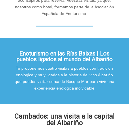
aconsejaros para reservar vuestras visitas, ya que,
nosotros como hotel, formamos parte de la Asociación
Española de Enoturismo.
Enoturismo en las Rías Baixas | Los
pueblos ligados al mundo del Albariño
Te proponemos cuatro visitas a pueblos con tradición
enológica y muy ligados a la historia del vino Albariño
que puedes visitar cerca de Bosque Mar para vivir una
experiencia enológica inolvidable
Cambados: una visita a la capital
del Albariño