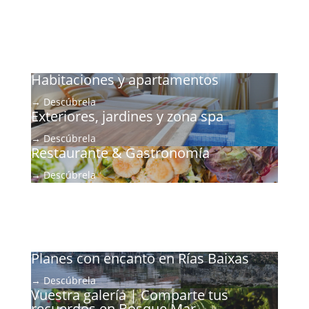
Habitaciones y apartamentos
→ Descúbrela
Exteriores, jardines y zona spa
→ Descúbrela
Restaurante & Gastronomía
→ Descúbrela
Planes con encanto en Rías Baixas
→ Descúbrela
Vuestra galería | Comparte tus
recuerdos en Bosque Mar