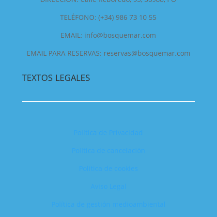
TELÉFONO: (+34) 986 73 10 55
EMAIL: info@bosquemar.com
EMAIL PARA RESERVAS: reservas@bosquemar.com
TEXTOS LEGALES
Política de Privacidad
Política de cancelación
Política de cookies
Aviso Legal
Política de gestión medioambiental