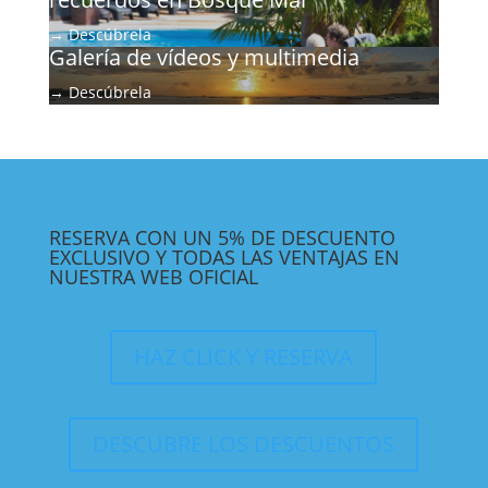
→ Descúbrela
Galería de vídeos y multimedia
→ Descúbrela
RESERVA CON UN 5% DE DESCUENTO
EXCLUSIVO Y TODAS LAS VENTAJAS EN
NUESTRA WEB OFICIAL
HAZ CLICK Y RESERVA
DESCUBRE LOS DESCUENTOS