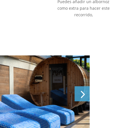
Puedes añadir un albornoz
como extra para hacer este
recorrido,