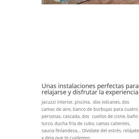
Unas instalaciones perfectas para
relajarse y disfrutar la experiencia
Jacuzzi interior, piscina, dos volcanes, dos
camas de aire, banco de burbujas para cuatro
personas, cascada, dos cuellos de cisne, baño
turco, ducha fría de cubo, camas calientes,
sauna finlandesa… Olvídate del estrés, relájat
y deja que te cuidemos.