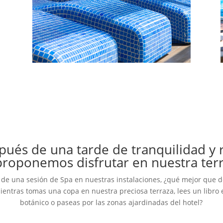
spués de una tarde de tranquilidad y 
proponemos disfrutar en nuestra ter
de una sesión de Spa en nuestras instalaciones, ¿qué mejor que 
mientras tomas una copa en nuestra preciosa terraza, lees un libro e
botánico o paseas por las zonas ajardinadas del hotel?