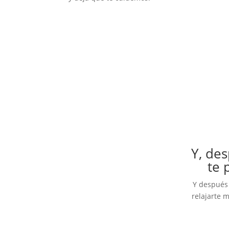
Y, de
te 
Y después 
relajarte 