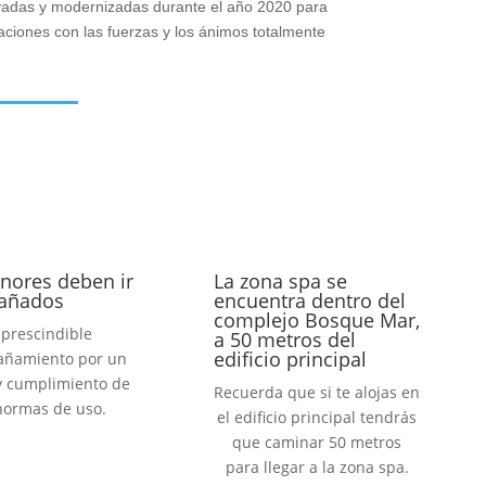
ovadas y modernizadas durante el año 2020 para
aciones con las fuerzas y los ánimos totalmente
nores deben ir
La zona spa se
añados
encuentra dentro del
complejo Bosque Mar,
prescindible
a 50 metros del
edificio principal
ñamiento por un
y cumplimiento de
Recuerda que si te alojas en
normas de uso.
el edificio principal tendrás
que caminar 50 metros
para llegar a la zona spa.