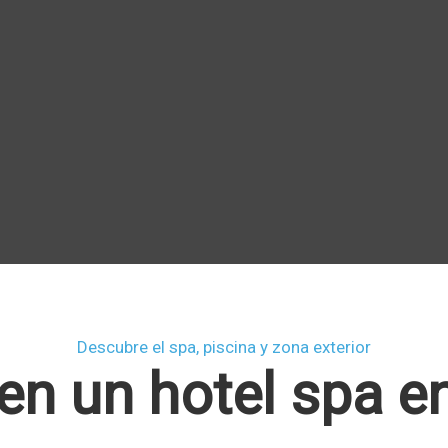
Descubre el spa, piscina y zona exterior
 en un hotel spa e