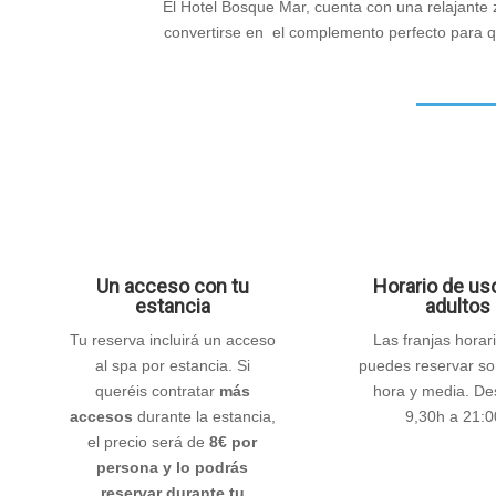
El Hotel Bosque Mar, cuenta con una relajante
convertirse en el complemento perfecto para qu
Un acceso con tu
Horario de us
estancia
adultos
Tu reserva incluirá un acceso
Las franjas horar
al spa por estancia. Si
puedes reservar s
queréis contratar
más
hora y media. De
accesos
durante la estancia,
9,30h a 21:
el precio será de
8€ por
persona y lo podrás
reservar durante tu