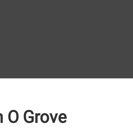
n O Grove