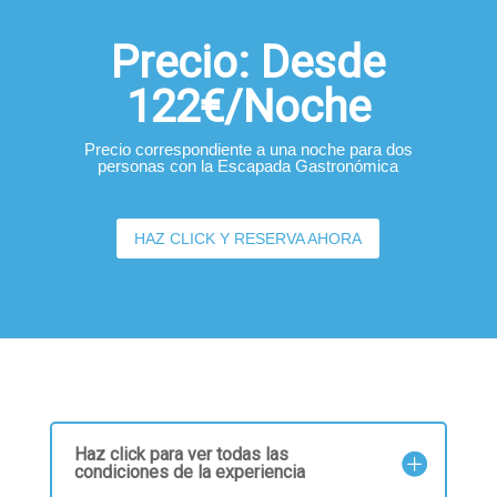
Precio: Desde
122€/Noche
Precio correspondiente a una noche para dos
personas con la Escapada Gastronómica
HAZ CLICK Y RESERVA AHORA
Haz click para ver todas las
condiciones de la experiencia