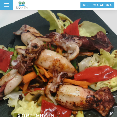
a
RESERVA AHORA
Experiencia