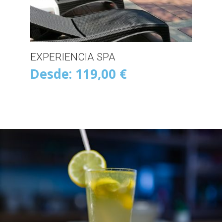
EXPERIENCIA SPA
Desde:
119,00
€