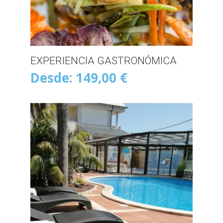
EXPERIENCIA GASTRONÓMICA
Desde:
149,00
€