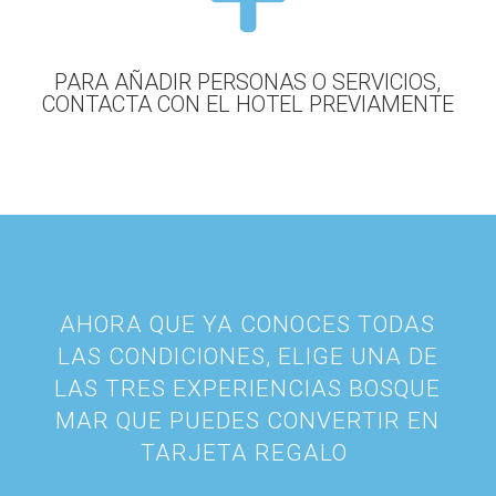
PARA AÑADIR PERSONAS O SERVICIOS,
CONTACTA CON EL HOTEL PREVIAMENTE
AHORA QUE YA CONOCES TODAS
LAS CONDICIONES, ELIGE UNA DE
LAS TRES EXPERIENCIAS BOSQUE
MAR QUE PUEDES CONVERTIR EN
TARJETA REGALO